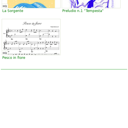
La Sorgente
Preludio n.1 "Tempesta"
Pesco in fiore