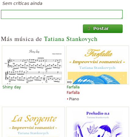
Sem críticas ainda
Postar
Más música de
Tatiana Stankovych
Shiny day
Farfalla
Farfalla
Piano