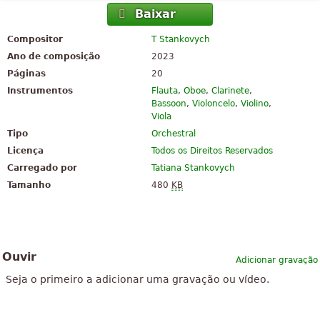
Baixar
Compositor
T Stankovych
Ano de composição
2023
Páginas
20
Instrumentos
Flauta
,
Oboe
,
Clarinete
,
Bassoon
,
Violoncelo
,
Violino
,
Viola
Tipo
Orchestral
Licença
Todos os Direitos Reservados
Carregado por
Tatiana Stankovych
Tamanho
480
KB
Ouvir
Adicionar gravação
Seja o primeiro a adicionar uma gravação ou vídeo.