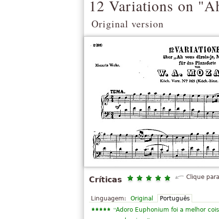
12 Variations on "A
Original version
Clique para
Críticas
Linguagem:
Original
Português
“
Adoro Euphonium foi a melhor coisa 