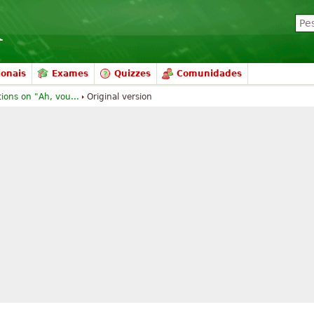
ionais
Exames
Quizzes
Comunidades
tions on "Ah, vou...
Original version