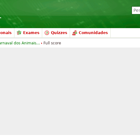
ionais
Exames
Quizzes
Comunidades
rnaval dos Animais...
Full score