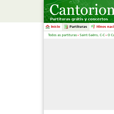
Partituras grátis y concertos
Início
Partituras
Hinos nac
Todos as partituras
Saint-Saëns, C-C
O Ca