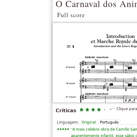
O Carnaval dos Ani
Full score
Clique para
Críticas
Linguagem:
Original
Português
“
A mais célebre obra de Camille Sa
aparentemente infantil, esse sábio