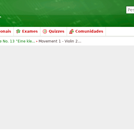
ionais
Exames
Quizzes
Comunidades
 No. 13 "Eine kle...
Movement 1 - Violin 2...