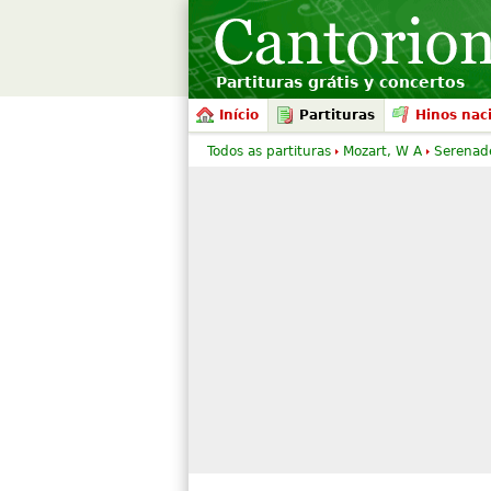
Partituras grátis y concertos
Início
Partituras
Hinos nac
Todos as partituras
Mozart, W A
Serenade