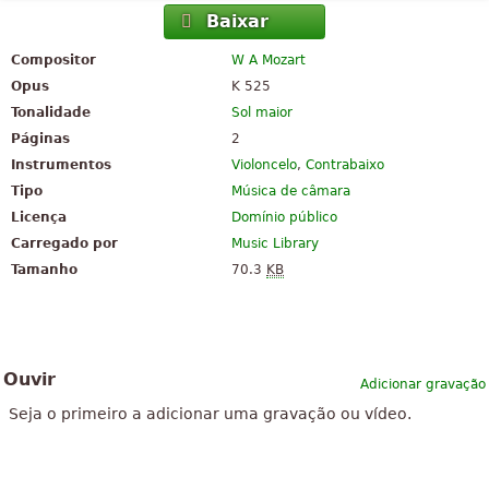
Baixar
Compositor
W A Mozart
Opus
K 525
Tonalidade
Sol maior
Páginas
2
Instrumentos
Violoncelo
,
Contrabaixo
Tipo
Música de câmara
Licença
Domínio público
Carregado por
Music Library
Tamanho
70.3
KB
Ouvir
Adicionar gravação
Seja o primeiro a adicionar uma gravação ou vídeo.