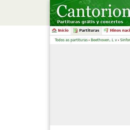
Partituras grátis y concertos
Início
Partituras
Hinos nac
Todos as partituras
Beethoven, L v
Sinfo