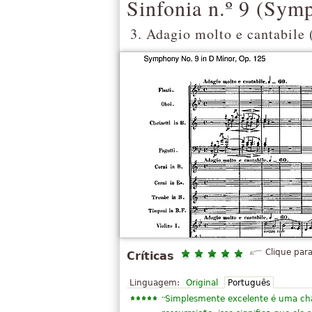
Sinfonia n.º 9 (
Symp
3. Adagio molto e cantabile (
Clique para
Críticas
Linguagem:
Original
Português
“
Simplesmente excelente é uma cha