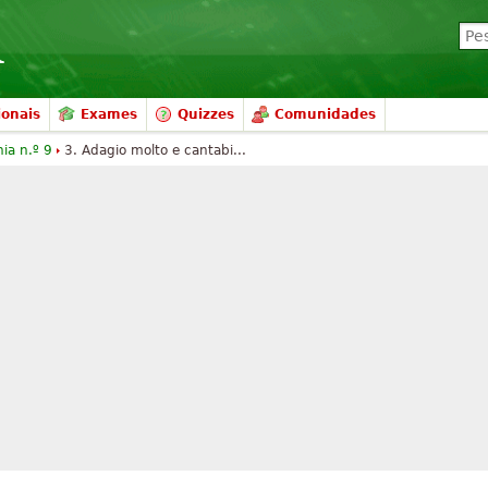
ionais
Exames
Quizzes
Comunidades
nia n.º 9
3. Adagio molto e cantabi...