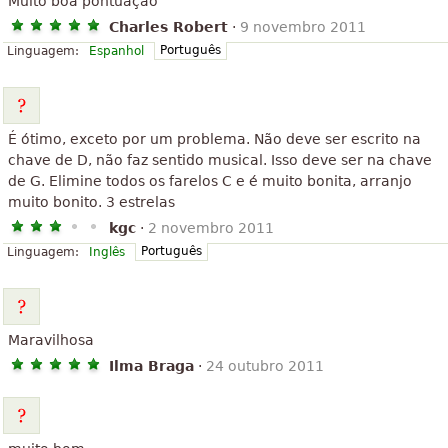
Muito boa pontuação
Charles Robert
·
9 novembro 2011
Português
Linguagem:
Espanhol
É ótimo, exceto por um problema. Não deve ser escrito na
chave de D, não faz sentido musical. Isso deve ser na chave
de G. Elimine todos os farelos C e é muito bonita, arranjo
muito bonito. 3 estrelas
kgc
·
2 novembro 2011
Português
Linguagem:
Inglês
Maravilhosa
Ilma Braga
·
24 outubro 2011