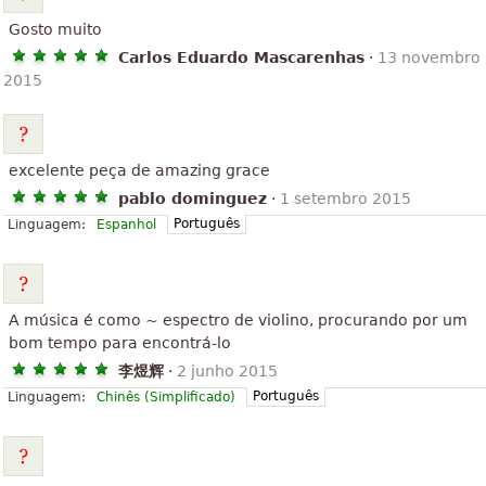
Gosto muito
Carlos Eduardo Mascarenhas
·
13 novembro
2015
excelente peça de amazing grace
pablo dominguez
·
1 setembro 2015
Português
Linguagem:
Espanhol
A música é como ~ espectro de violino, procurando por um
bom tempo para encontrá-lo
李煜辉
·
2 junho 2015
Português
Linguagem:
Chinês (Simplificado)