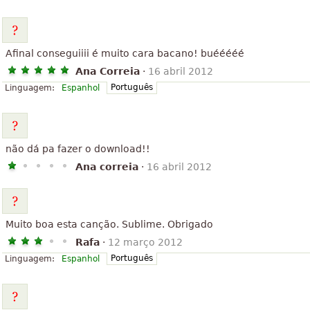
Afinal conseguiiii é muito cara bacano! buééééé
Ana Correia
·
16 abril 2012
Português
Linguagem:
Espanhol
não dá pa fazer o download!!
Ana correia
·
16 abril 2012
Muito boa esta canção. Sublime. Obrigado
Rafa
·
12 março 2012
Português
Linguagem:
Espanhol