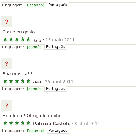
Português
Linguagem:
Espanhol
O que eu gosto
もも
·
23 maio 2011
Português
Linguagem:
Japonês
Boa música! !
aaa
·
25 abril 2011
Português
Linguagem:
Japonês
Excelente! Obrigado muito.
Patricia Castelo
·
8 abril 2011
Português
Linguagem:
Espanhol