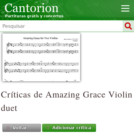
Partituras grátis y concertos
Críticas de
Amazing Grace
Violin
duet
Voltar
Adicionar crítica