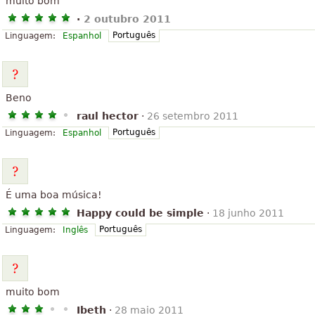
muito bom
·
2 outubro 2011
Português
Linguagem:
Espanhol
Beno
raul hector
·
26 setembro 2011
Português
Linguagem:
Espanhol
É uma boa música!
Happy could be simple
·
18 junho 2011
Português
Linguagem:
Inglês
muito bom
Ibeth
·
28 maio 2011