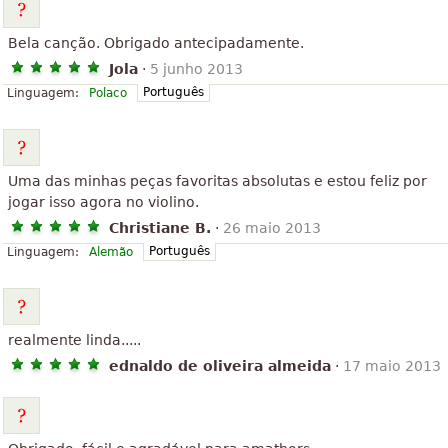
Bela canção. Obrigado antecipadamente.
Jola
·
5 junho 2013
Português
Linguagem:
Polaco
Uma das minhas peças favoritas absolutas e estou feliz por
jogar isso agora no violino.
Christiane B.
·
26 maio 2013
Português
Linguagem:
Alemão
realmente linda.....
ednaldo de oliveira almeida
·
17 maio 2013