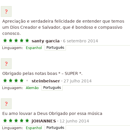
Apreciação e verdadeira felicidade de entender que temos
um Dios Creador e Salvador, que é bondoso e compassivo
conosco.
santy garcia
·
6 setembro 2014
Português
Linguagem:
Espanhol
Obrigado pelas notas boas * – SUPER *.
steinbeisser
·
27 julho 2014
Português
Linguagem:
Alemão
Eu amo louvar a Deus Obrigado por essa música
jOHANNES
·
12 junho 2014
Português
Linguagem:
Espanhol