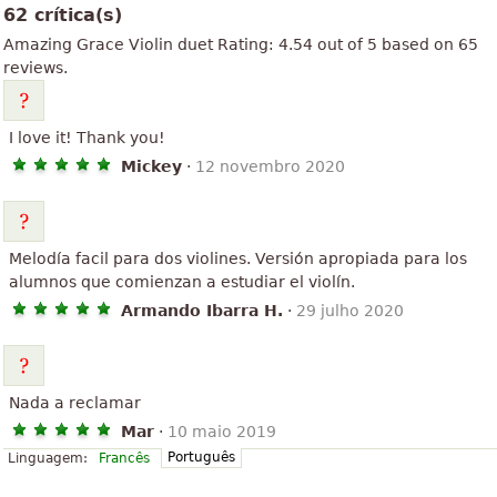
62 crítica(s)
Amazing Grace
Violin duet
Rating:
4.54
out of
5
based on
65
reviews.
I love it! Thank you!
Mickey
·
12 novembro 2020
Melodía facil para dos violines. Versión apropiada para los
alumnos que comienzan a estudiar el violín.
Armando Ibarra H.
·
29 julho 2020
Nada a reclamar
Mar
·
10 maio 2019
Português
Linguagem:
Francês