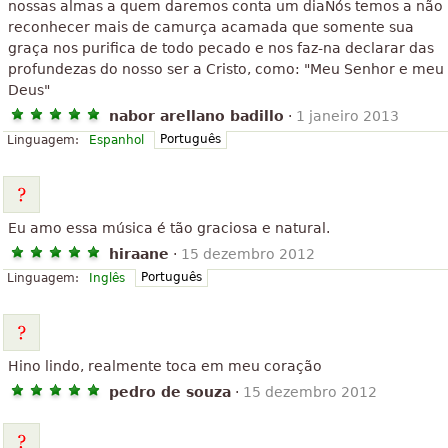
nossas almas a quem daremos conta um diaNós temos a não
reconhecer mais de camurça acamada que somente sua
graça nos purifica de todo pecado e nos faz-na declarar das
profundezas do nosso ser a Cristo, como: "Meu Senhor e meu
Deus"
nabor arellano badillo
·
1 janeiro 2013
Português
Linguagem:
Espanhol
Eu amo essa música é tão graciosa e natural.
hiraane
·
15 dezembro 2012
Português
Linguagem:
Inglês
Hino lindo, realmente toca em meu coração
pedro de souza
·
15 dezembro 2012