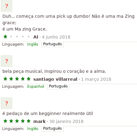
Duh... começa com uma pick up dumbo! Não é uma ma Zing
grace;
é um Ma zing Grace.
Al
·
4 junho 2018
Português
Linguagem:
Inglês
bela peça musical, inspirou o coração e a alma.
santiago villarreal
·
1 março 2018
Português
Linguagem:
Espanhol
é pedaço de um begginner realmente útil
mark
·
30 janeiro 2018
Português
Linguagem:
Inglês