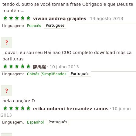
tendo d; outro se você tomar a frase Obrigado e que Deus te
mantém...
vivian andrea grajales
·
14 agosto 2013
Português
Linguagem:
Francês
Louvor, eu sou seu Hai não CUO completo download música
partituras
陳禹潔
·
10 julho 2013
Português
Linguagem:
Chinês (Simplificado)
bela canção: D
erika nohemi hernandez ramos
·
10 junho
2013
Português
Linguagem:
Espanhol