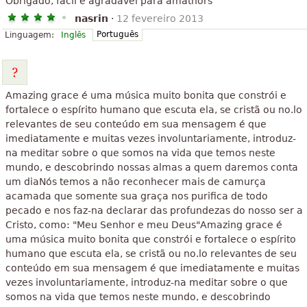
Obrigado, fácil e agradável para amathors
nasrin
·
12 fevereiro 2013
Português
Linguagem:
Inglês
Amazing grace é uma música muito bonita que constrói e
fortalece o espírito humano que escuta ela, se cristã ou no.lo
relevantes de seu conteúdo em sua mensagem é que
imediatamente e muitas vezes involuntariamente, introduz-
na meditar sobre o que somos na vida que temos neste
mundo, e descobrindo nossas almas a quem daremos conta
um diaNós temos a não reconhecer mais de camurça
acamada que somente sua graça nos purifica de todo
pecado e nos faz-na declarar das profundezas do nosso ser a
Cristo, como: "Meu Senhor e meu Deus"Amazing grace é
uma música muito bonita que constrói e fortalece o espírito
humano que escuta ela, se cristã ou no.lo relevantes de seu
conteúdo em sua mensagem é que imediatamente e muitas
vezes involuntariamente, introduz-na meditar sobre o que
somos na vida que temos neste mundo, e descobrindo