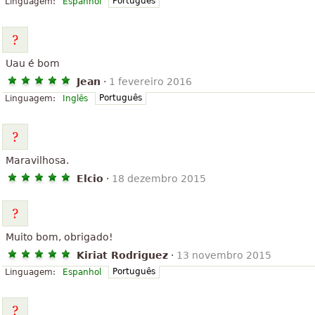
Português
Linguagem:
Espanhol
Uau é bom
Jean
·
1 fevereiro 2016
Português
Linguagem:
Inglês
Maravilhosa.
Elcio
·
18 dezembro 2015
Muito bom, obrigado!
Kiriat Rodriguez
·
13 novembro 2015
Português
Linguagem:
Espanhol