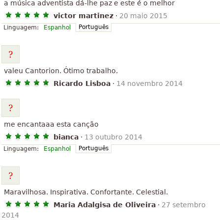
a música adventista dá-lhe paz e este é o melhor
victor martinez
·
20 maio 2015
Português
Linguagem:
Espanhol
valeu Cantorion. Ótimo trabalho.
Ricardo Lisboa
·
14 novembro 2014
me encantaaa esta canção
bianca
·
13 outubro 2014
Português
Linguagem:
Espanhol
Maravilhosa. Inspirativa. Confortante. Celestial.
Maria Adalgisa de Oliveira
·
27 setembro
2014