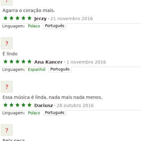
Agarra o coração mais.
Jerzy
·
21 novembro 2016
Português
Linguagem:
Polaco
É lindo
Ana Kancer
·
1 novembro 2016
Português
Linguagem:
Espanhol
Essa música é linda, nada mais nada menos.
Dariusz
·
28 outubro 2016
Português
Linguagem:
Polaco
Bela peça