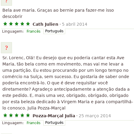
Bela ave maria. Graças ao bernie para fazer-me isso
descobrir
Cath Julien
·
5 abril 2014
Português
Linguagem:
Francês
Sr. Lorenc, Olá! Eu desejo que eu poderia cantar esta Ave
Maria, tão bela como em movimento, mas vai me levar a
uma partição. Eu estou procurando por um longo tempo no
comércio na Suíça, sem sucesso. Eu gostaria de saber onde
poderia encontrá-lo. O que é deve requisitar você
diretamente? Agradeço antecipadamente a atenção dada a
este pedido. E, mais uma vez, obrigado, obrigado, obrigado
por esta beleza dedicado à Virgem Maria e para compartilhá-
lo conosco. Julia Pozza-Marçal
Pozza-Marçal Julia
·
25 março 2014
Português
Linguagem:
Francês