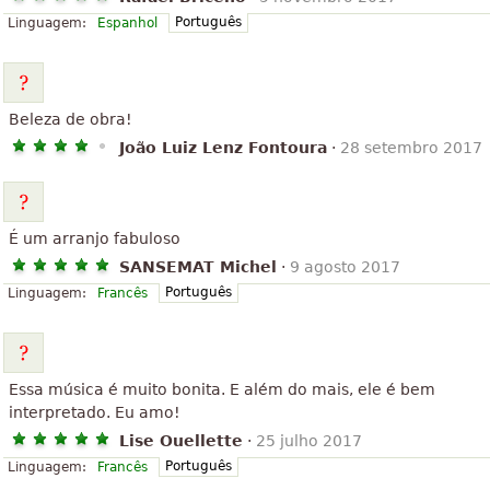
Português
Linguagem:
Espanhol
Beleza de obra!
João Luiz Lenz Fontoura
·
28 setembro 2017
É um arranjo fabuloso
SANSEMAT Michel
·
9 agosto 2017
Português
Linguagem:
Francês
Essa música é muito bonita. E além do mais, ele é bem
interpretado. Eu amo!
Lise Ouellette
·
25 julho 2017
Português
Linguagem:
Francês