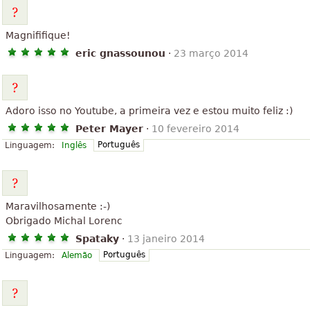
Magnififique!
eric gnassounou
·
23 março 2014
Adoro isso no Youtube, a primeira vez e estou muito feliz :)
Peter Mayer
·
10 fevereiro 2014
Português
Linguagem:
Inglês
Maravilhosamente :-)
Obrigado Michal Lorenc
Spataky
·
13 janeiro 2014
Português
Linguagem:
Alemão