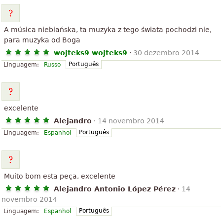
A música niebiańska, ta muzyka z tego świata pochodzi nie,
para muzyka od Boga
wojteks9 wojteks9
·
30 dezembro 2014
Português
Linguagem:
Russo
excelente
Alejandro
·
14 novembro 2014
Português
Linguagem:
Espanhol
Muito bom esta peça, excelente
Alejandro Antonio López Pérez
·
14
novembro 2014
Português
Linguagem:
Espanhol