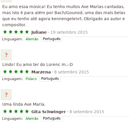
Eu amo essa música! Eu tenho muitos Ave Marias cantadas,
mas isto é para além por Bach/Gounod, uma das mais belas
que eu tenho até agora kennengelenrt. Obrigado ao autor e
compositor.
Juliane
·
19 setembro 2015
Português
Linguagem:
Alemão
Lindo! Eu amo ter do Lorenc m.:-D
Marzena
·
8 setembro 2015
Português
Linguagem:
Polaco
Uma linda Ave Maria.
Gita Schwinger
·
8 setembro 2015
Português
Linguagem:
Alemão