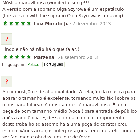
Música maravilhosa (wonderful song)!!!
A versão com a soprano Olga Szyrowa é um espetáculo
(the version with the soprano Olga Szyrowa is amazing)...
Luiz Morato Jr.
·
7 dezembro 2013
Lindo e não há não há o que falar;)
Marzena
·
26 setembro 2013
Português
Linguagem:
Polaco
A composição é de alta qualidade. A relação da música para
aparar o tamanho é excelente, tornando muito fácil sobre os
olhos para folhear. A música em si é maravilhosa. É uma
peça de bom tamanho médio (vocal) para entrada de público
após a audiência. E, dessa forma, como o comprimento
deste trabalho se assemelha a uma peça de caráter e/ou
estudo, vários arranjos, interpretações, reduções, etc. podem
ser facilmente obtidas. Um tour de force.