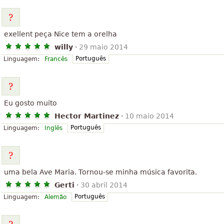
exellent peça Nice tem a orelha
willy
·
29 maio 2014
Português
Linguagem:
Francês
Eu gosto muito
Hector Martinez
·
10 maio 2014
Português
Linguagem:
Inglês
uma bela Ave Maria. Tornou-se minha música favorita.
Gerti
·
30 abril 2014
Português
Linguagem:
Alemão