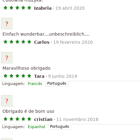
Cudowna muzyka!
Izabela
·
19 abril 2020
Einfach wunderbar....unbeschreiblich....
Carlos
·
19 fevereiro 2020
Maravilhoso obrigado
Tara
·
9 junho 2019
Português
Linguagem:
Francês
Obrigado é de bom uso
cristian
·
11 novembro 2018
Português
Linguagem:
Espanhol