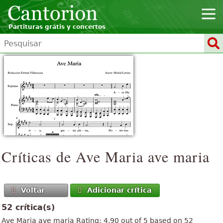
Partituras grátis y concertos
Críticas de
Ave Maria
ave maria
Voltar
Adicionar crítica
52 crítica(s)
Ave Maria
ave maria
Rating:
4.90
out of
5
based on
52