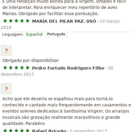
É uma rendição muito bonita para a virgem, simples e fácil
de interpretar. Para enriquecer meu repertório de aves
Marias. Obrigado por facilitar essa pontuação.
MARÍA DEL PILAR PAZ. USÓ
·
14 março
2018
Português
Linguagem:
Espanhol
Obrigado por disponibilizar
Pedro Furtado Rodrigues Filho
·
30
dezembro 2017
Acho que ele deveria se espalhou mais para torná-lo
conhecido e cantado mais frequentemente em casamentos e
eventos solenes dedicados à Santíssima Virgem. Os arranjos
musicais são gravação realmente maravilhoso e grande
qualidade. Parabéns
Rafael Briceño
·
5 novembro 2017