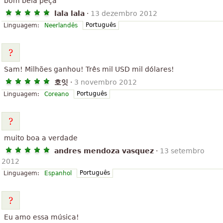
bom bela peça
lala lala
·
13 dezembro 2012
Português
Linguagem:
Neerlandês
Sam! Milhões ganhou! Três mil USD mil dólares!
호잇
·
3 novembro 2012
Português
Linguagem:
Coreano
muito boa a verdade
andres mendoza vasquez
·
13 setembro
2012
Português
Linguagem:
Espanhol
Eu amo essa música!