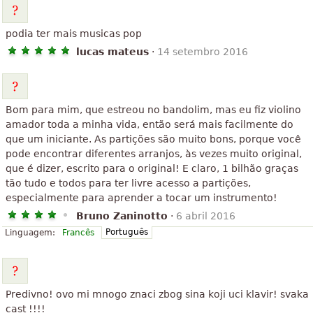
podia ter mais musicas pop
lucas mateus
·
14 setembro 2016
Bom para mim, que estreou no bandolim, mas eu fiz violino
amador toda a minha vida, então será mais facilmente do
que um iniciante. As partições são muito bons, porque você
pode encontrar diferentes arranjos, às vezes muito original,
que é dizer, escrito para o original! E claro, 1 bilhão graças
tão tudo e todos para ter livre acesso a partições,
especialmente para aprender a tocar um instrumento!
Bruno Zaninotto
·
6 abril 2016
Português
Linguagem:
Francês
Predivno! ovo mi mnogo znaci zbog sina koji uci klavir! svaka
cast !!!!