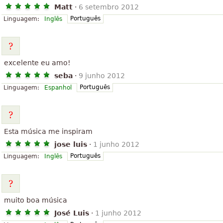
Matt
·
6 setembro 2012
Português
Linguagem:
Inglês
excelente eu amo!
seba
·
9 junho 2012
Português
Linguagem:
Espanhol
Esta música me inspiram
jose luis
·
1 junho 2012
Português
Linguagem:
Inglês
muito boa música
José Luis
·
1 junho 2012