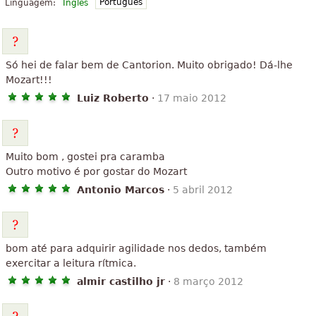
Português
Linguagem:
Inglês
Só hei de falar bem de Cantorion. Muito obrigado! Dá-lhe
Mozart!!!
Luiz Roberto
·
17 maio 2012
Muito bom , gostei pra caramba
Outro motivo é por gostar do Mozart
Antonio Marcos
·
5 abril 2012
bom até para adquirir agilidade nos dedos, também
exercitar a leitura rítmica.
almir castilho jr
·
8 março 2012