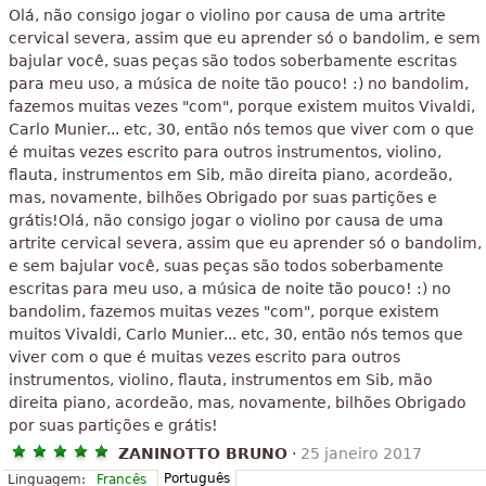
Olá, não consigo jogar o violino por causa de uma artrite
cervical severa, assim que eu aprender só o bandolim, e sem
bajular você, suas peças são todos soberbamente escritas
para meu uso, a música de noite tão pouco! :) no bandolim,
fazemos muitas vezes "com", porque existem muitos Vivaldi,
Carlo Munier... etc, 30, então nós temos que viver com o que
é muitas vezes escrito para outros instrumentos, violino,
flauta, instrumentos em Sib, mão direita piano, acordeão,
mas, novamente, bilhões Obrigado por suas partições e
grátis!Olá, não consigo jogar o violino por causa de uma
artrite cervical severa, assim que eu aprender só o bandolim,
e sem bajular você, suas peças são todos soberbamente
escritas para meu uso, a música de noite tão pouco! :) no
bandolim, fazemos muitas vezes "com", porque existem
muitos Vivaldi, Carlo Munier... etc, 30, então nós temos que
viver com o que é muitas vezes escrito para outros
instrumentos, violino, flauta, instrumentos em Sib, mão
direita piano, acordeão, mas, novamente, bilhões Obrigado
por suas partições e grátis!
ZANINOTTO BRUNO
·
25 janeiro 2017
Português
Linguagem:
Francês