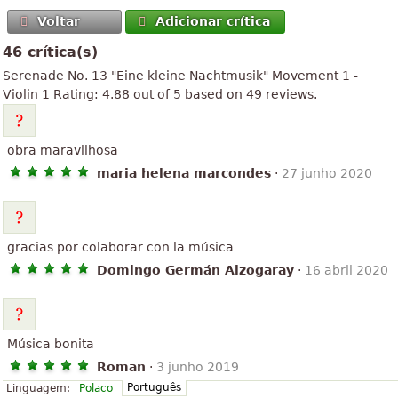
Voltar
Adicionar crítica
46 crítica(s)
Serenade No. 13 "Eine kleine Nachtmusik"
Movement 1 -
Violin 1
Rating:
4.88
out of
5
based on
49
reviews.
obra maravilhosa
maria helena marcondes
·
27 junho 2020
gracias por colaborar con la música
Domingo Germán Alzogaray
·
16 abril 2020
Música bonita
Roman
·
3 junho 2019
Português
Linguagem:
Polaco