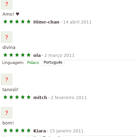
Amo! ♥
Hime-chan
·
14 abril 2011
divina
ola
·
2 março 2011
Português
Linguagem:
Polaco
tanosii!
mitch
·
2 fevereiro 2011
bom!
Kiara
·
15 janeiro 2011