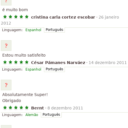
é muito bom
cristina carla cortez escobar
·
26 janeiro
2012
Português
Linguagem:
Espanhol
Estou muito satisfeito
César Pámanes Narváez
·
14 dezembro 2011
Português
Linguagem:
Espanhol
Absolutamente Super!
Obrigado
Bernt
·
8 dezembro 2011
Português
Linguagem:
Alemão