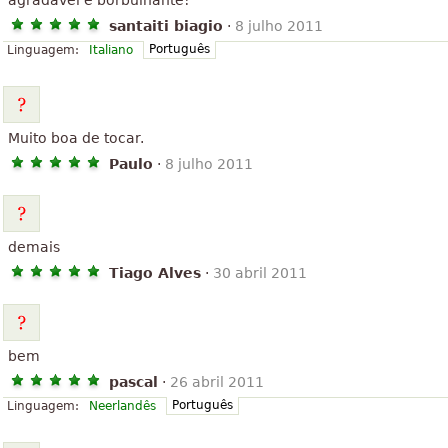
agradável e borbulhante!
santaiti biagio
·
8 julho 2011
Português
Linguagem:
Italiano
Muito boa de tocar.
Paulo
·
8 julho 2011
demais
Tiago Alves
·
30 abril 2011
bem
pascal
·
26 abril 2011
Português
Linguagem:
Neerlandês