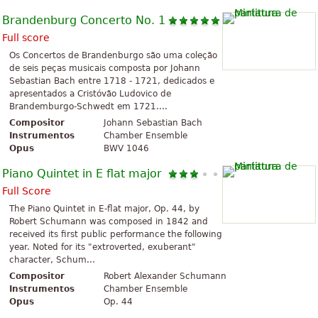
Brandenburg Concerto No. 1
Full score
Os Concertos de Brandenburgo são uma coleção
de seis peças musicais composta por Johann
Sebastian Bach entre 1718 - 1721, dedicados e
apresentados a Cristóvão Ludovico de
Brandemburgo-Schwedt em 1721....
Compositor
Johann Sebastian Bach
Instrumentos
Chamber Ensemble
Opus
BWV 1046
Piano Quintet in E flat major
Full Score
The Piano Quintet in E-flat major, Op. 44, by
Robert Schumann was composed in 1842 and
received its first public performance the following
year. Noted for its "extroverted, exuberant"
character, Schum...
Compositor
Robert Alexander Schumann
Instrumentos
Chamber Ensemble
Opus
Op. 44