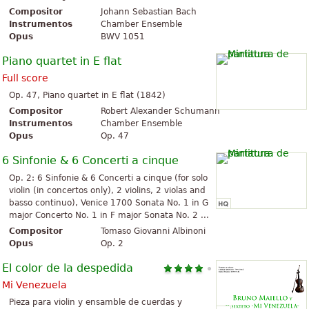
Compositor
Johann Sebastian Bach
Instrumentos
Chamber Ensemble
Opus
BWV 1051
Piano quartet in E flat
Full score
Op. 47, Piano quartet in E flat (1842)
Compositor
Robert Alexander Schumann
Instrumentos
Chamber Ensemble
Opus
Op. 47
6 Sinfonie & 6 Concerti a cinque
Op. 2: 6 Sinfonie & 6 Concerti a cinque (for solo
violin (in concertos only), 2 violins, 2 violas and
basso continuo), Venice 1700 Sonata No. 1 in G
major Concerto No. 1 in F major Sonata No. 2 ...
Compositor
Tomaso Giovanni Albinoni
Opus
Op. 2
El color de la despedida
Mi Venezuela
Pieza para violin y ensamble de cuerdas y