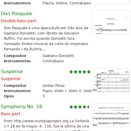
Instrumentos
Flauta, Violino, Contrabaixo
Don Pasquale
Double bass part
Don Pasquale é uma ópera-bufa em três atos de
Gaetano Donizetti, com libreto de Giovanni
Ruffini. Foi escrita quando Donizetti fora
nomeado diretor musical da corte do imperador
Fernando I da Áustria,...
Compositor
Gaetano Donizetti
Instrumentos
Contrabaixo
Suspense
Suspense
Compositor
Jordan Perez
Instrumentos
Piano, Violin I, Violin II, Violoncelo, Contrabaixo
Opus
5
Symphony No. 18
Bass part
From http://www.mutopiaproject.org La Sinfonía
n.º 18 en fa mayor, K. 130, fue la última de una