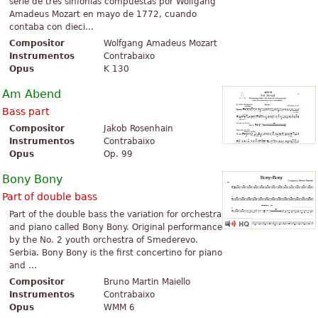
serie de tres sinfonías compuestas por Wolfgang
Amadeus Mozart en mayo de 1772, cuando
contaba con dieci...
Compositor
Wolfgang Amadeus Mozart
Instrumentos
Contrabaixo
Opus
K 130
Am Abend
Bass part
Compositor
Jakob Rosenhain
Instrumentos
Contrabaixo
Opus
Op. 99
Bony Bony
Part of double bass
Part of the double bass the variation for orchestra
and piano called Bony Bony. Original performance
by the No. 2 youth orchestra of Smederevo.
Serbia. Bony Bony is the first concertino for piano
and ...
Compositor
Bruno Martin Maiello
Instrumentos
Contrabaixo
Opus
WMM 6