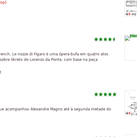
ano
)
 French. Le nozze di Figaro é uma ópera-bufa em quatro atos
obre libreto de Lorenzo da Ponte, com base na peça
t
e que acompanhou Alexandre Magno até à segunda metade do