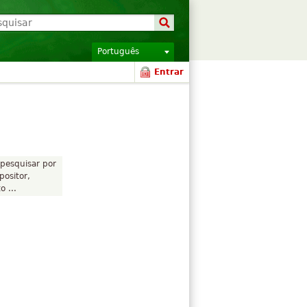
Português
Entrar
pesquisar por
positor,
 ...