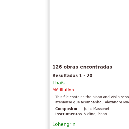
126 obras encontradas
Resultados 1 - 20
Thaïs
Méditation
This file contains the piano and violin scor
ateniense que acompanhou Alexandre Mag
Compositor
Jules Massenet
Instrumentos
Violino, Piano
Lohengrin