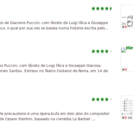
 de Giacomo Puccini, com libreto de Luigi Illica e Giuseppe
, o qual por sua vez se baseia numa história escrita pelo...
Puccini, com libreto de Luigi Illica e Giuseppe Giacosa,
ien Sardou. Estreou no Teatro Costanzi de Roma, em 14 de
inutile precauzione é uma ópera-bufa em dois atos do compositor
 de Cesare Sterbini, baseado na comédia Le Barbier ...