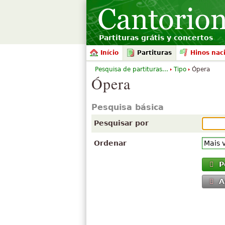
Partituras grátis y concertos
Início
Partituras
Hinos nac
Pesquisa de partituras...
Tipo
Ópera
Ópera
Pesquisa básica
Pesquisar por
Ordenar
P
A