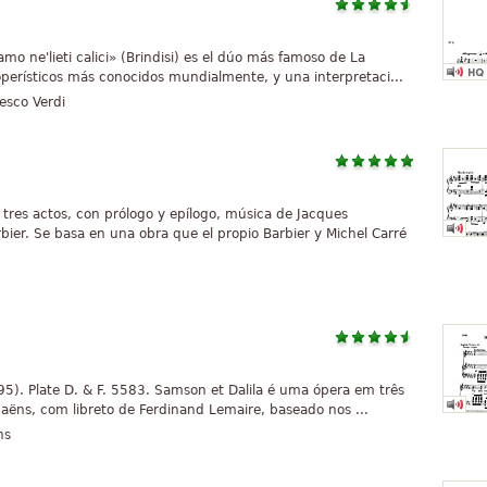
o ne'lieti calici» (Brindisi) es el dúo más famoso de La
operísticos más conocidos mundialmente, y una interpretaci...
esco Verdi
tres actos, con prólogo y epílogo, música de Jacques
rbier. Se basa en una obra que el propio Barbier y Michel Carré
1895). Plate D. & F. 5583. Samson et Dalila é uma ópera em três
Saëns, com libreto de Ferdinand Lemaire, baseado nos ...
ns