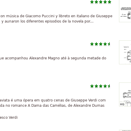
on música de Giacomo Puccini y libreto en italiano de Giuseppe
n y aunaron los diferentes episodios de la novela por...
e que acompanhou Alexandre Magno até à segunda metade do
raviata é uma ópera em quatro cenas de Giuseppe Verdi com
seada no romance A Dama das Camélias, de Alexandre Dumas
esco Verdi