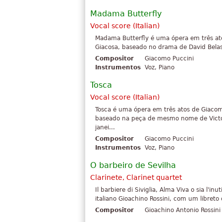
Madama Butterfly
Vocal score (Italian)
Madama Butterfly é uma ópera em três atos
Giacosa, baseado no drama de David Belasco
Compositor
Giacomo Puccini
Instrumentos
Voz, Piano
Tosca
Vocal score (Italian)
Tosca é uma ópera em três atos de Giacomo 
baseado na peça de mesmo nome de Victor
janei...
Compositor
Giacomo Puccini
Instrumentos
Voz, Piano
O barbeiro de Sevilha
Clarinete, Clarinet quartet
Il barbiere di Siviglia, Alma Viva o sia l'
italiano Gioachino Rossini, com um libreto
Compositor
Gioachino Antonio Rossini