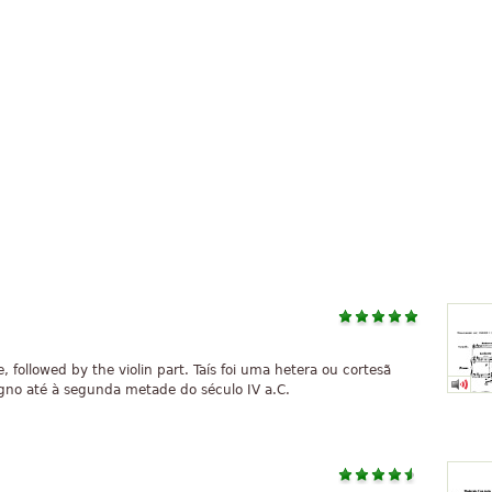
e, followed by the violin part. Taís foi uma hetera ou cortesã
no até à segunda metade do século IV a.C.