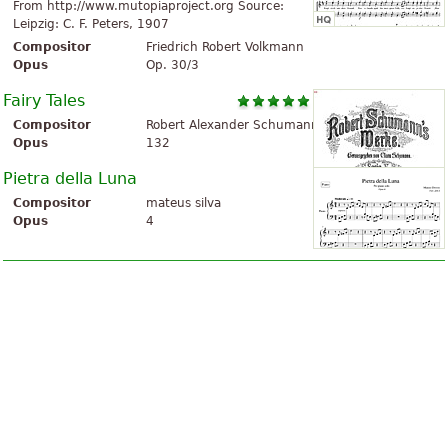
From http://www.mutopiaproject.org Source:
Leipzig: C. F. Peters, 1907
Compositor
Friedrich Robert Volkmann
Opus
Op. 30/3
Fairy Tales
Compositor
Robert Alexander Schumann
Opus
132
Pietra della Luna
Compositor
mateus silva
Opus
4