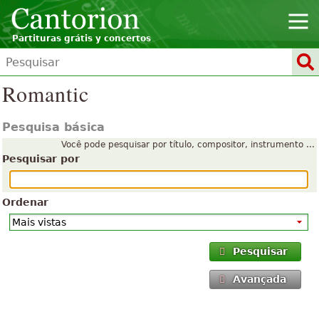
Partituras grátis y concertos
Romantic
Pesquisa básica
Você pode pesquisar por título, compositor, instrumento ...
Pesquisar por
Ordenar
Pesquisar
Avançada