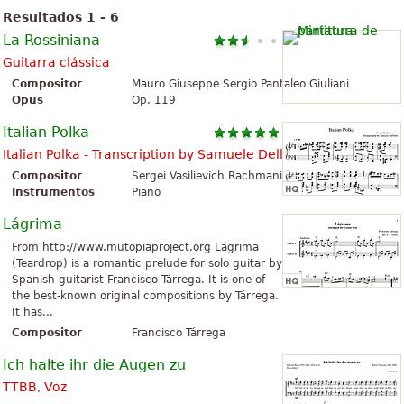
Resultados 1 - 6
La Rossiniana
Guitarra clássica
Compositor
Mauro Giuseppe Sergio Pantaleo Giuliani
Opus
Op. 119
Italian Polka
Italian Polka - Transcription by Samuele Dell'Oro
Compositor
Sergei Vasilievich Rachmaninoff
Instrumentos
Piano
Lágrima
From http://www.mutopiaproject.org Lágrima
(Teardrop) is a romantic prelude for solo guitar by
Spanish guitarist Francisco Tárrega. It is one of
the best-known original compositions by Tárrega.
It has...
Compositor
Francisco Tárrega
Ich halte ihr die Augen zu
TTBB, Voz