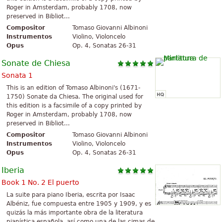
Roger in Amsterdam, probably 1708, now
preserved in Bibliot...
Compositor
Tomaso Giovanni Albinoni
Instrumentos
Violino, Violoncelo
Opus
Op. 4, Sonatas 26-31
Sonate de Chiesa
Sonata 1
This is an edition of Tomaso Albinoni's (1671-
1750) Sonate da Chiesa. The original used for
this edition is a facsimile of a copy printed by
Roger in Amsterdam, probably 1708, now
preserved in Bibliot...
Compositor
Tomaso Giovanni Albinoni
Instrumentos
Violino, Violoncelo
Opus
Op. 4, Sonatas 26-31
Iberia
Book 1 No. 2 El puerto
La suite para piano Iberia, escrita por Isaac
Albéniz, fue compuesta entre 1905 y 1909, y es
quizás la más importante obra de la literatura
pianística española, así como una de las cimas de