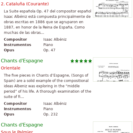
2. Cataluña (Courante)
La Suite española Op. 47 del compositor español
Isaac Albéniz está compuesta principalmente de
obras escritas en 1886 que se agruparon en
1887, en honor de la Reina de España. Como
muchas de las obras...
Compositor
Isaac Albéniz
Instrumentos
Piano
Opus
Op. 47
Chants d'Espagne
Orientale
The five pieces in Chants d’Espagne, (Songs of
Spain) are a solid example of the compositional
ideas Albeniz was exploring in the “middle
period” of his life. A thorough examination of the
suite of fi...
Compositor
Isaac Albéniz
Instrumentos
Piano
Opus
Op. 232
Chants d'Espagne
Sous le Palmier