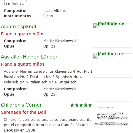
la música ...
Compositor
Isaac Albéniz
Instrumentos
Piano
Album espanol
Piano a quatro mãos
Compositor
Moritz Moszkowski
Opus
Op. 21
Aus aller Herren Länder
Piano a quatro mãos
Aus aller Herren Länder, für Klavier zu 4 Hd. Nr. 1
Russisch Nr. 2 Deutsch Nr. 3 Spanisch Nr. 4
Polnisch Nr. 5 Italienisch Nr. 6 Ungarisch
Compositor
Moritz Moszkowski
Opus
Op. 23
Children's Corner
Serenade for the Doll
Children's corner, es una suite para piano escrita
por el compositor impresionista francés Claude
Debussy en 1908.