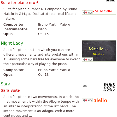
Suite for piano nro 6
Suite for piano number 6. Composed by Bruno
Maiello in G Major. Dedicated to animal life and
nature.
Compositor
Bruno Martin Maiello
Instrumentos
Piano
Opus
Op. 15
Night Lady
Suite for piano no.4. In which you can see
different movements and interpretations within
it. Leaving some bars free for everyone to invent
their particular way of playing the piano.
Compositor
Bruno Martin Maiello
Opus
Op. 13
Sara
Sara Suite
Suite for piano in two movements. In which the
first movement is within the Allegro tempo with
an intense interpretation of the left hand. The
second movement is an Adagio. With a more
continuous and ...