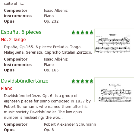
suite of fi...
Compositor
Isaac Albéniz
Instrumentos
Piano
Opus
Op. 232
España, 6 pieces
No. 2 Tango
España, Op.165. 6 pieces: Preludio, Tango,
Malagueña, Serenata, Capricho Catalán Zortzico.
Compositor
Isaac Albéniz
Instrumentos
Piano
Opus
Op. 165
Davidsbündlertänze
Piano
Davidsbündlertänze, Op. 6, is a group of
eighteen pieces for piano composed in 1837 by
Robert Schumann, who named them after his
music society Davidsbündler. The low opus
number is misleading: the wor...
Compositor
Robert Alexander Schumann
Opus
Op. 6