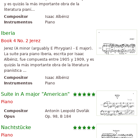
y es quizás la más importante obra de la
literatura pianí...
Compositor
Isaac Albéniz
Instrumentos
Piano
Iberia
Book 4 No. 2 Jerez
Jerez (A minor (arguably E Phrygian) - E major).
La suite para piano Iberia, escrita por Isaac
Albéniz, fue compuesta entre 1905 y 1909, y es
quizás la más importante obra de la literatura
pianística ...
Compositor
Isaac Albéniz
Instrumentos
Piano
Suite in A major "American"
Piano
Compositor
Antonín Leopold Dvořák
Opus
Op. 98, B 184
Nachtstücke
Piano