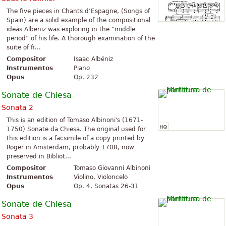
The five pieces in Chants d’Espagne, (Songs of
Spain) are a solid example of the compositional
ideas Albeniz was exploring in the “middle
period” of his life. A thorough examination of the
suite of fi...
Compositor
Isaac Albéniz
Instrumentos
Piano
Opus
Op. 232
Sonate de Chiesa
Sonata 2
This is an edition of Tomaso Albinoni's (1671-
1750) Sonate da Chiesa. The original used for
this edition is a facsimile of a copy printed by
Roger in Amsterdam, probably 1708, now
preserved in Bibliot...
Compositor
Tomaso Giovanni Albinoni
Instrumentos
Violino, Violoncelo
Opus
Op. 4, Sonatas 26-31
Sonate de Chiesa
Sonata 3