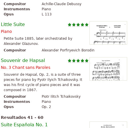
Compositor
Achille-Claude Debussy
Instrumentos
Piano
Opus
L 113
Little Suite
Piano
Petite Suite 1885, later orchestrated by
Alexander Glazunov.
Compositor
Alexander Porfiryevich Borodin
Souvenir de Hapsal
No. 3 Chant sans Paroles
Souvenir de Hapsal, Op. 2, is a suite of three
pieces for piano by Pyotr Ilyich Tchaikovsky. It
was his first cycle of piano pieces and it was
composed in 1867.
Compositor
Piotr Ilitch Tchaikovsky
Instrumentos
Piano
Opus
Op. 2
Resultados 41 - 60
Suite Española No. 1