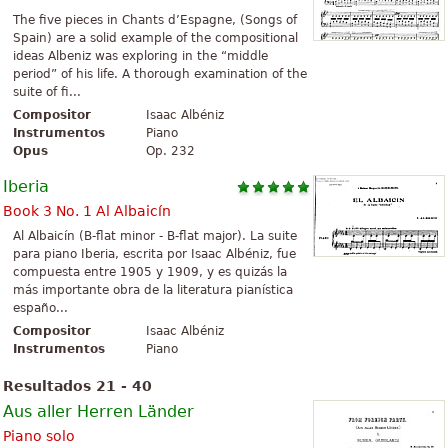
The five pieces in Chants d’Espagne, (Songs of
Spain) are a solid example of the compositional
ideas Albeniz was exploring in the “middle
period” of his life. A thorough examination of the
suite of fi...
Compositor
Isaac Albéniz
Instrumentos
Piano
Opus
Op. 232
Iberia
Book 3 No. 1 Al Albaicín
Al Albaicín (B-flat minor - B-flat major). La suite
para piano Iberia, escrita por Isaac Albéniz, fue
compuesta entre 1905 y 1909, y es quizás la
más importante obra de la literatura pianística
españo...
Compositor
Isaac Albéniz
Instrumentos
Piano
Resultados 21 - 40
Aus aller Herren Länder
Piano solo