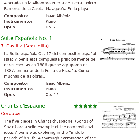
Alborada En la Alhambra Puerta de Tierra, Bolero
Rumores de la Caleta, Malagueña En la playa
Compositor
Isaac Albéniz
Instrumentos
Piano
Opus
Op. 71
Suite Española No. 1
7. Castilla (Seguidilla)
La Suite española Op. 47 del compositor español
Isaac Albéniz está compuesta principalmente de
obras escritas en 1886 que se agruparon en
1887, en honor de la Reina de España. Como
muchas de las obras...
Compositor
Isaac Albéniz
Instrumentos
Piano
Opus
Op. 47
Chants d'Espagne
Cordoba
The five pieces in Chants d’Espagne, (Songs of
Spain) are a solid example of the compositional
ideas Albeniz was exploring in the “middle
period” of his life. A thorough examination of the