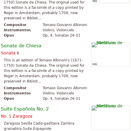
1750) Sonate da Chiesa. The original used for
this edition is a facsimile of a copy printed by
Roger in Amsterdam, probably 1708, now
preserved in Bibliot...
Compositor
Tomaso Giovanni Albinoni
Instrumentos
Violino, Violoncelo
Opus
Op. 4, Sonatas 26-31
Sonate de Chiesa
Sonata 6
This is an edition of Tomaso Albinoni's (1671-
1750) Sonate da Chiesa. The original used for
this edition is a facsimile of a copy printed by
Roger in Amsterdam, probably 1708, now
preserved in Bibliot...
Compositor
Tomaso Giovanni Albinoni
Instrumentos
Violino, Violoncelo
Opus
Op. 4, Sonatas 26-31
Suite Española No. 2
No. 1 Zaragoza
Zaragoza Sevilla Cadiz-gaditana Zambra
granadina Suite Espagnole