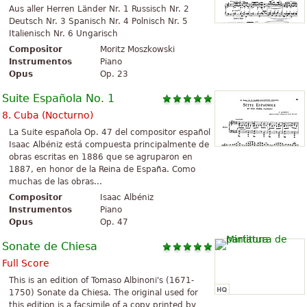
Aus aller Herren Länder Nr. 1 Russisch Nr. 2
Deutsch Nr. 3 Spanisch Nr. 4 Polnisch Nr. 5
Italienisch Nr. 6 Ungarisch
Compositor
Moritz Moszkowski
Instrumentos
Piano
Opus
Op. 23
Suite Española No. 1
8. Cuba (Nocturno)
La Suite española Op. 47 del compositor español
Isaac Albéniz está compuesta principalmente de
obras escritas en 1886 que se agruparon en
1887, en honor de la Reina de España. Como
muchas de las obras...
Compositor
Isaac Albéniz
Instrumentos
Piano
Opus
Op. 47
Sonate de Chiesa
Full Score
This is an edition of Tomaso Albinoni's (1671-
1750) Sonate da Chiesa. The original used for
this edition is a facsimile of a copy printed by