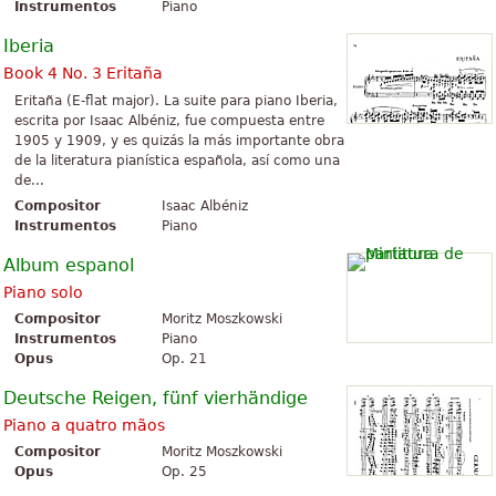
Instrumentos
Piano
Iberia
Book 4 No. 3 Eritaña
Eritaña (E-flat major). La suite para piano Iberia,
escrita por Isaac Albéniz, fue compuesta entre
1905 y 1909, y es quizás la más importante obra
de la literatura pianística española, así como una
de...
Compositor
Isaac Albéniz
Instrumentos
Piano
Album espanol
Piano solo
Compositor
Moritz Moszkowski
Instrumentos
Piano
Opus
Op. 21
Deutsche Reigen, fünf vierhändige
Piano a quatro mãos
Compositor
Moritz Moszkowski
Opus
Op. 25