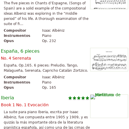
The five pieces in Chants d’Espagne, (Songs of
Spain) are a solid example of the compositional
ideas Albeniz was exploring in the “middle
period” of his life. A thorough examination of the
suite of fi...
Compositor
Isaac Albéniz
Instrumentos
Piano
Opus
Op. 232
España, 6 pieces
No. 4 Serenata
España, Op.165. 6 pieces: Preludio, Tango,
Malagueña, Serenata, Capricho Catalán Zortzico.
Compositor
Isaac Albéniz
Instrumentos
Piano
Opus
Op. 165
Iberia
Book 1 No. 1 Evocación
La suite para piano Iberia, escrita por Isaac
Albéniz, fue compuesta entre 1905 y 1909, y es
quizás la más importante obra de la literatura
pianística española, así como una de las cimas de