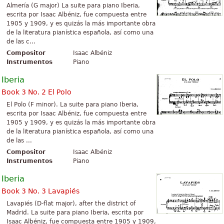
Almería (G major) La suite para piano Iberia,
escrita por Isaac Albéniz, fue compuesta entre
1905 y 1909, y es quizás la más importante obra
de la literatura pianística española, así como una
de las c...
Compositor
Isaac Albéniz
Instrumentos
Piano
Iberia
Book 3 No. 2 El Polo
El Polo (F minor). La suite para piano Iberia,
escrita por Isaac Albéniz, fue compuesta entre
1905 y 1909, y es quizás la más importante obra
de la literatura pianística española, así como una
de las ...
Compositor
Isaac Albéniz
Instrumentos
Piano
Iberia
Book 3 No. 3 Lavapiés
Lavapiés (D-flat major), after the district of
Madrid. La suite para piano Iberia, escrita por
Isaac Albéniz, fue compuesta entre 1905 y 1909,