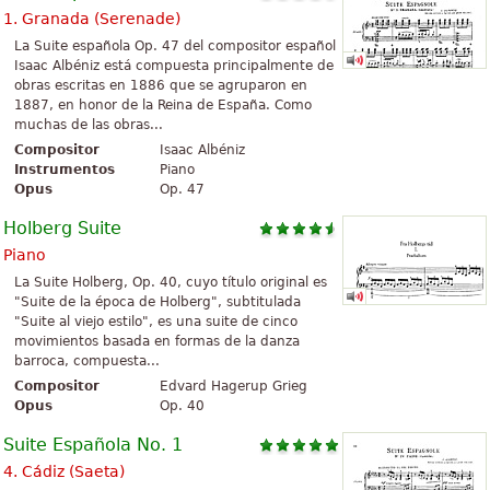
1. Granada (Serenade)
La Suite española Op. 47 del compositor español
Isaac Albéniz está compuesta principalmente de
obras escritas en 1886 que se agruparon en
1887, en honor de la Reina de España. Como
muchas de las obras...
Compositor
Isaac Albéniz
Instrumentos
Piano
Opus
Op. 47
Holberg Suite
Piano
La Suite Holberg, Op. 40, cuyo título original es
"Suite de la época de Holberg", subtitulada
"Suite al viejo estilo", es una suite de cinco
movimientos basada en formas de la danza
barroca, compuesta...
Compositor
Edvard Hagerup Grieg
Opus
Op. 40
Suite Española No. 1
4. Cádiz (Saeta)