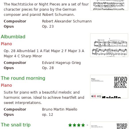
The Nachtstücke or Night Pieces are a set of four
character pieces for piano by the German
composer and pianist Robert Schumann.
Compositor
Robert Alexander Schumann
Opus
Op. 23
Albumblad
Piano
Op. 28 Albumblad 1 A Flat Major 2 F Major 3 A
Major 4 C Sharp Minor
Compositor
Edvard Hagerup Grieg
Opus
Op. 28
The round morning
Piano
Suite for piano with a beautiful melodic and
harmonic sense. Ideal to achieve heartfelt and
sweet interpretations.
Compositor
Bruno Martin Maiello
Opus
op. 12
The snail trip