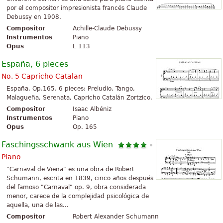
por el compositor impresionista francés Claude
Debussy en 1908.
Compositor
Achille-Claude Debussy
Instrumentos
Piano
Opus
L 113
España, 6 pieces
No. 5 Capricho Catalan
España, Op.165. 6 pieces: Preludio, Tango,
Malagueña, Serenata, Capricho Catalán Zortzico.
Compositor
Isaac Albéniz
Instrumentos
Piano
Opus
Op. 165
Faschingsschwank aus Wien
Piano
"Carnaval de Viena" es una obra de Robert
Schumann, escrita en 1839, cinco años después
del famoso "Carnaval" op. 9, obra considerada
menor, carece de la complejidad psicológica de
aquella, una de las...
Compositor
Robert Alexander Schumann