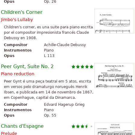
Opus
Op. 26
Children's Corner
Jimbo's Lullaby
Children's corner, es una suite para piano escrita
por el compositor impresionista francés Claude
Debussy en 1908.
Compositor
Achille-Claude Debussy
Instrumentos
Piano
Opus
L 113
Peer Gynt, Suite No. 2
Piano reduction
Peer Gynt é uma peça teatral em 5 atos, escrita
em versos pelo dramaturgo norueguês Henrik
Ibsen, e publicada em 14 de novembro de 1867,
em Copenhague, capital da Dinamarca.
Compositor
Edvard Hagerup Grieg
Instrumentos
Piano
Opus
Op. 55
Chants d'Espagne
Prelude