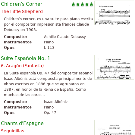
Children's Corner
The Little Shepherd
Children's corner, es una suite para piano escrita
por el compositor impresionista francés Claude
Debussy en 1908.
Compositor
Achille-Claude Debussy
Instrumentos
Piano
Opus
L 113
Suite Española No. 1
6. Aragón (Fantasía)
La Suite española Op. 47 del compositor español
Isaac Albéniz está compuesta principalmente de
obras escritas en 1886 que se agruparon en
1887, en honor de la Reina de España. Como
muchas de las obras...
Compositor
Isaac Albéniz
Instrumentos
Piano
Opus
Op. 47
Chants d'Espagne
Seguidillas