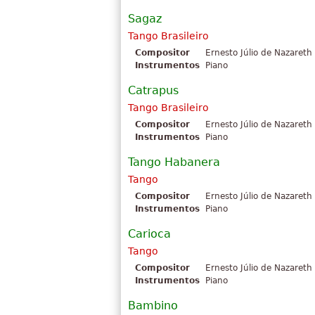
Sagaz
Tango Brasileiro
Compositor
Ernesto Júlio de Nazareth
Instrumentos
Piano
Catrapus
Tango Brasileiro
Compositor
Ernesto Júlio de Nazareth
Instrumentos
Piano
Tango Habanera
Tango
Compositor
Ernesto Júlio de Nazareth
Instrumentos
Piano
Carioca
Tango
Compositor
Ernesto Júlio de Nazareth
Instrumentos
Piano
Bambino