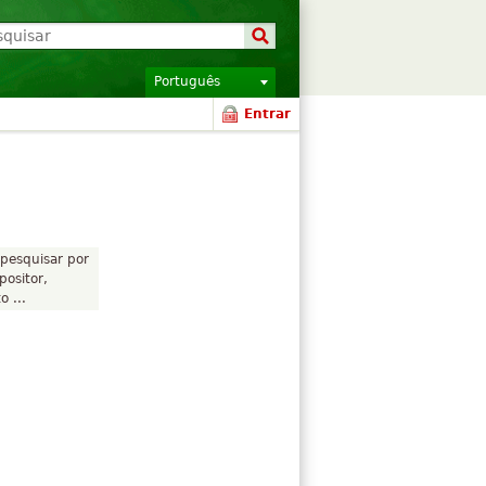
Português
Entrar
pesquisar por
positor,
 ...