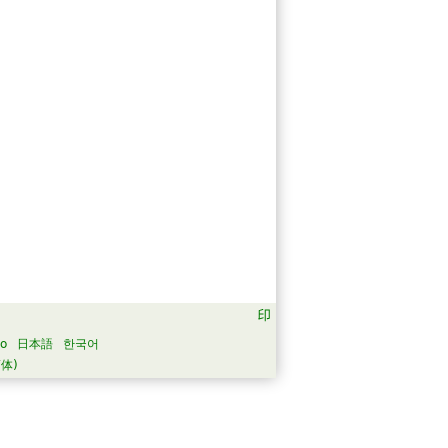
no
日本語
한국어
体)