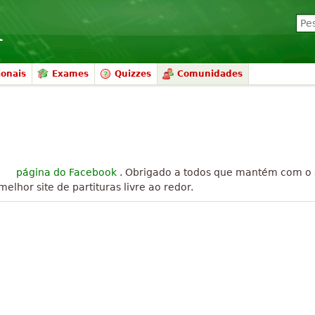
ionais
Exames
Quizzes
Comunidades
o
página do Facebook
. Obrigado a todos que mantém com o s
lhor site de partituras livre ao redor.