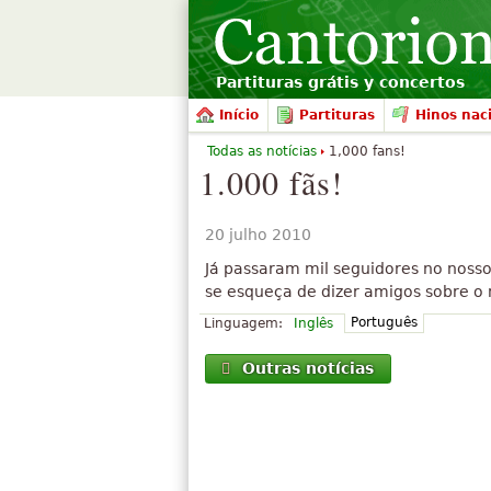
Partituras grátis y concertos
Início
Partituras
Hinos nac
Todas as notícias
1,000 fans!
1.000 fãs!
20 julho 2010
Já passaram mil seguidores no noss
se esqueça de dizer amigos sobre o me
Português
Linguagem:
Inglês
Outras notícias