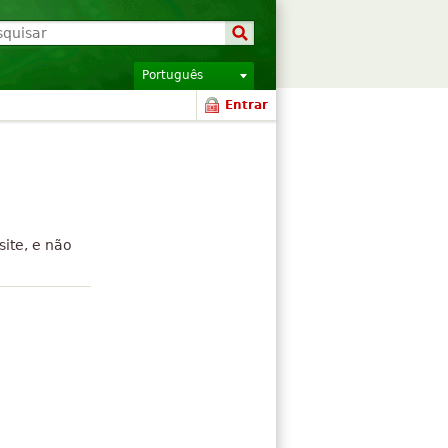
Português
Entrar
ite, e não