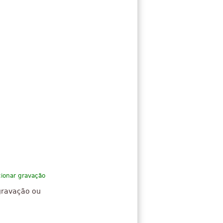
cionar gravação
gravação ou