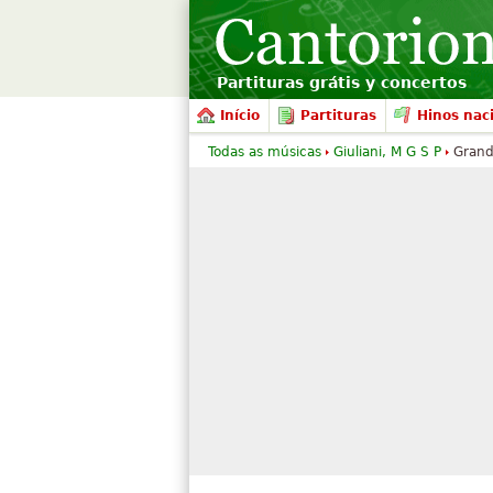
Partituras grátis y concertos
Início
Partituras
Hinos nac
Todas as músicas
Giuliani, M G S P
Grand