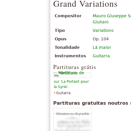
Grand Variations
Compositor
Mauro Giuseppe Se
Giuliani
Tipo
Variations
Opus
Op. 104
Tonalidade
Lá maior
Instrumentos
Guitarra
Partituras grátis
sur 'La Portant pour
la Syrie'.
Guitarra
Partituras gratuitas noutros 
Miniatura no disponible