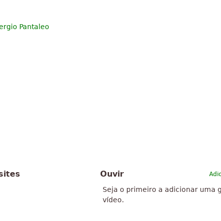
rgio Pantaleo
sites
Ouvir
Adi
Seja o primeiro a adicionar uma 
vídeo.