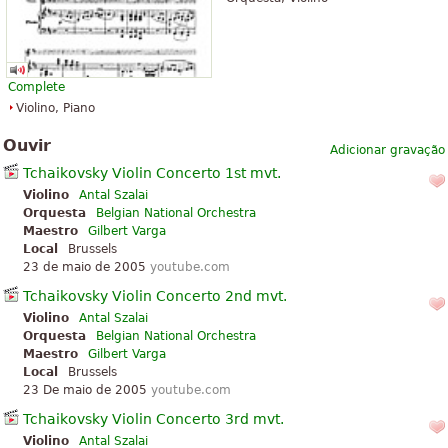
Complete
Violino, Piano
Ouvir
Adicionar gravação
Tchaikovsky Violin Concerto 1st mvt.
Violino
Antal Szalai
Orquesta
Belgian National Orchestra
Maestro
Gilbert Varga
Local
Brussels
23 de maio de 2005
youtube.com
Tchaikovsky Violin Concerto 2nd mvt.
Violino
Antal Szalai
Orquesta
Belgian National Orchestra
Maestro
Gilbert Varga
Local
Brussels
23 De maio de 2005
youtube.com
Tchaikovsky Violin Concerto 3rd mvt.
Violino
Antal Szalai