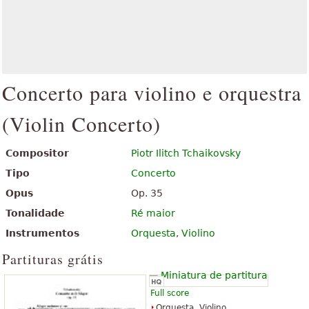
Concerto para violino e orquestra
(
Violin Concerto
)
Compositor
Piotr Ilitch Tchaikovsky
Tipo
Concerto
Opus
Op. 35
Tonalidade
Ré maior
Instrumentos
Orquesta
,
Violino
Partituras grátis
Full score
Orquesta, Violino