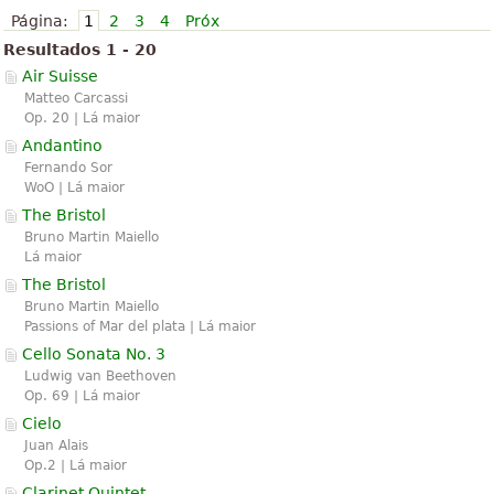
Página:
1
2
3
4
Próx
Resultados 1 - 20
Air Suisse
Matteo Carcassi
Op. 20 | Lá maior
Andantino
Fernando Sor
WoO | Lá maior
The Bristol
Bruno Martin Maiello
Lá maior
The Bristol
Bruno Martin Maiello
Passions of Mar del plata | Lá maior
Cello Sonata No. 3
Ludwig van Beethoven
Op. 69 | Lá maior
Cielo
Juan Alais
Op.2 | Lá maior
Clarinet Quintet