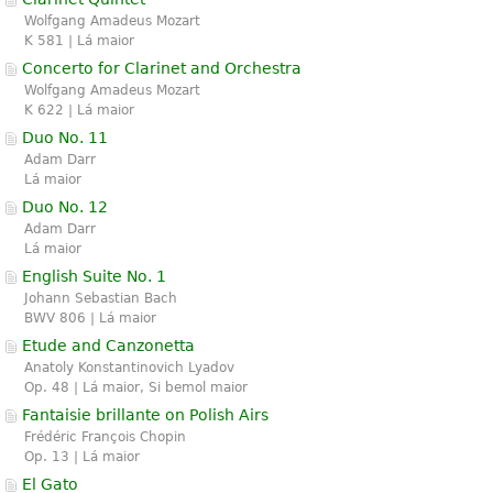
Wolfgang Amadeus Mozart
K 581 | Lá maior
Concerto for Clarinet and Orchestra
Wolfgang Amadeus Mozart
K 622 | Lá maior
Duo No. 11
Adam Darr
Lá maior
Duo No. 12
Adam Darr
Lá maior
English Suite No. 1
Johann Sebastian Bach
BWV 806 | Lá maior
Etude and Canzonetta
Anatoly Konstantinovich Lyadov
Op. 48 | Lá maior, Si bemol maior
Fantaisie brillante on Polish Airs
Frédéric François Chopin
Op. 13 | Lá maior
El Gato