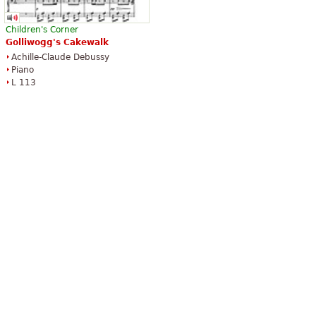
Children's Corner
Golliwogg's
Cakewalk
Achille-Claude Debussy
Piano
L 113