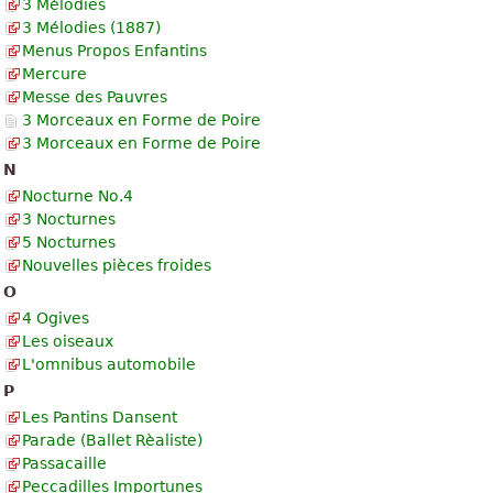
3 Mélodies
3 Mélodies (1887)
Menus Propos Enfantins
Mercure
Messe des Pauvres
3 Morceaux en Forme de Poire
3 Morceaux en Forme de Poire
N
Nocturne No.4
3 Nocturnes
5 Nocturnes
Nouvelles pièces froides
O
4 Ogives
Les oiseaux
L'omnibus automobile
P
Les Pantins Dansent
Parade (Ballet Rèaliste)
Passacaille
Peccadilles Importunes