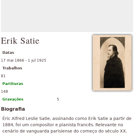
Erik Satie
Datas
17 mai 1866 - 1 jul 1925
Trabalhos
81
Partituras
148
Gravações
5
Biografia
Éric Alfred Leslie Satie, assinando como Erik Satie a partir de
1884, foi um compositor e pianista francês. Relevante no
cenário de vanguarda parisiense do começo do século XX,