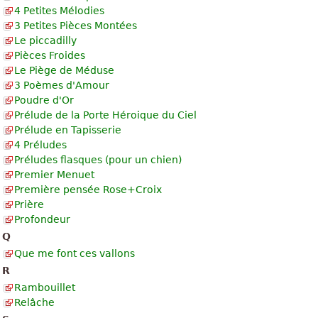
4 Petites Mélodies
3 Petites Pièces Montées
Le piccadilly
Pièces Froides
Le Piège de Méduse
3 Poèmes d'Amour
Poudre d'Or
Prélude de la Porte Héroique du Ciel
Prélude en Tapisserie
4 Préludes
Préludes flasques (pour un chien)
Premier Menuet
Première pensée Rose+Croix
Prière
Profondeur
Q
Que me font ces vallons
R
Rambouillet
Relâche