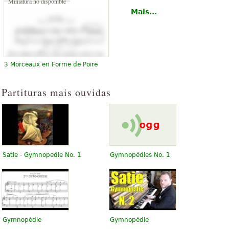
Miniatura no disponible
Mais...
3 Morceaux en Forme de Poire
Partituras mais ouvidas
Satie - Gymnopedie No. 1
Gymnopédies No. 1
Gymnopédie
Gymnopédie