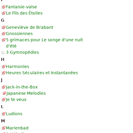
Fantaisie-valse
Le Fils des Étoiles
G
Geneviève de Brabant
Gnossiennes
5 grimaces pour Le songe d'une nuit
d'été
3 Gymnopédies
H
Harmonies
Heures Séculaires et Instantanées
J
Jack-in-the-Box
Japanese Melodies
Je te veux
L
Ludions
M
Marienbad