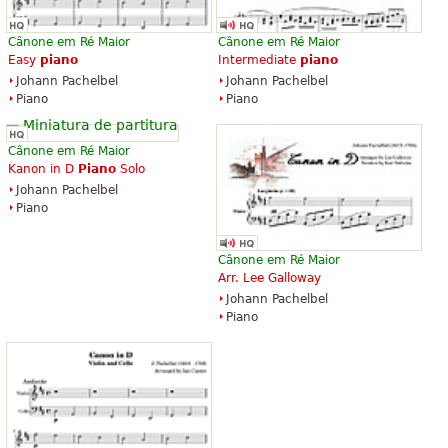
Cânone em Ré Maior
Cânone em Ré Maior
Easy
piano
Intermediate
piano
Johann Pachelbel
Johann Pachelbel
Piano
Piano
Cânone em Ré Maior
Kanon in D
Piano
Solo
Johann Pachelbel
Piano
Cânone em Ré Maior
Arr. Lee Galloway
Johann Pachelbel
Piano